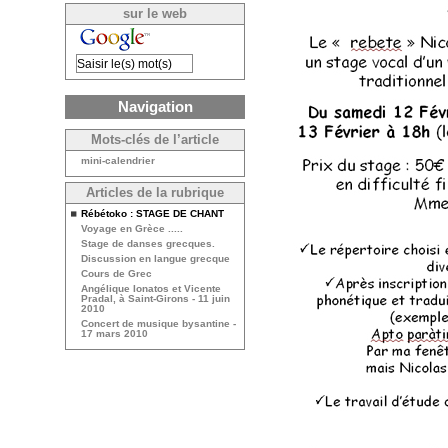
sur le web
Navigation
Mots-clés de l’article
mini-calendrier
Articles de la rubrique
Rébétoko : STAGE DE CHANT
Voyage en Grèce .....
Stage de danses grecques.
Discussion en langue grecque
Cours de Grec
Angélique Ionatos et Vicente
Pradal, à Saint-Girons - 11 juin
2010
Concert de musique bysantine -
17 mars 2010