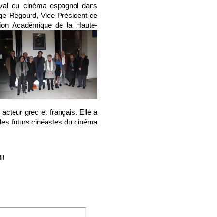
tival du cinéma espagnol dans
ge Regourd, Vice-Président de
tion Académique de la Haute-
cteur grec et français. Elle a
les futurs cinéastes du cinéma
il