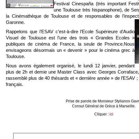
Festival Cinespaña (très important Fes
une Toulouse très hispanophone), de Ser
la Cinémathèque de Toulouse et de responsables de l’inspec
Garonne.
Rappelons que l’ESAV c’est-à-dire l’Ecole Supérieure d’Audio
Visuel de Toulouse est l’une des trois « Grandes Ecoles »
publiques de cinéma de France, la seule de Province.
Nous
envi
sageons désormais un « devenir » pour le cinéma grec à
Toulouse.
Nous avons également organisé, le lundi 12 janvier, pendant
plus de 2h et demie une Master Class avec Georges Corraface, a
rassemblé plus de 40 thésards et « dernière année » de l’ESAV ; 
français.
Prise de parole de Monsieur Stylianos Gavri
Consul Général de Grèce à Marseille.
Cliquer :
ici