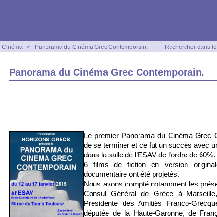
Cinéma
>
Panorama du Cinéma Grec Contemporain.
Rechercher dans le 
Panorama du Cinéma Grec Contemporain.
Le premier Panorama du Cinéma Grec C
de se terminer et ce fut un succès avec un
dans la salle de l’ESAV de l’ordre de 60%.
6 films de fiction en version original
documentaire ont été projetés.
Nous avons compté notamment les présen
Consul Général de Grèce à Marseille,
Présidente des Amitiés Franco-Grecqu
députée de la Haute-Garonne, de Franç