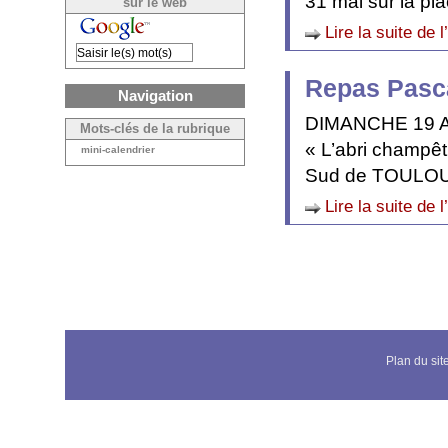
31 mai sur la pl
sur le web
Lire la suite de l
Repas Pasc
Navigation
DIMANCHE 19 AVR
Mots-clés de la rubrique
« L’abri champ
mini-calendrier
Sud de TOULOU
Lire la suite de l
Plan du sit