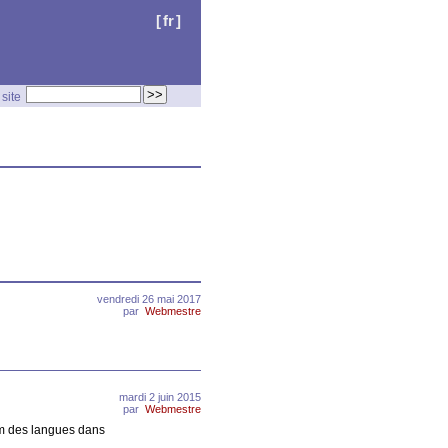
[
fr
]
site
vendredi 26 mai 2017
par
Webmestre
mardi 2 juin 2015
par
Webmestre
rom des langues dans