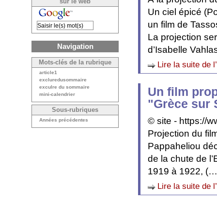
sur le web
Un ciel épicé (Po
un film de Tasso
La projection se
Navigation
d’Isabelle Vahla
Mots-clés de la rubrique
Lire la suite de l
article1
excluredusommaire
exculre du sommaire
Un film prop
mini-calendrier
"Grèce sur 
Sous-rubriques
© site - https://
Années précédentes
Projection du fi
Pappaheliou dé
de la chute de l’
1919 à 1922, (…
Lire la suite de l