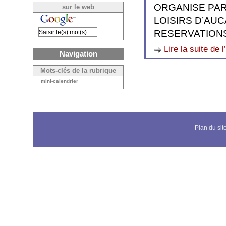
ORGANISE PAR
sur le web
LOISIRS D’AU
RESERVATIONS
Lire la suite de l
Navigation
Mots-clés de la rubrique
mini-calendrier
Plan du sit