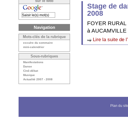
sur le web
Stage de da
2008
FOYER RURAL
Navigation
à AUCAMVILLE 31
Mots-clés de la rubrique
Lire la suite de l
exculre du sommaire
mini-calendrier
Sous-rubriques
Manifestations
Danse
Ciné-débat
Musique
Actualité 2007 - 2008
Plan du sit